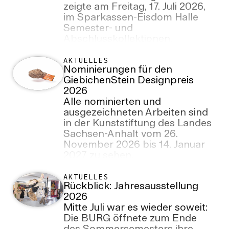
zeigte am Freitag, 17. Juli 2026,
im Sparkassen-Eisdom Halle
Semester- und
Abschlusskollektionen.
AKTUELLES
Nominierungen für den
GiebichenStein Designpreis
2026
Alle nominierten und
ausgezeichneten Arbeiten sind
in der Kunststiftung des Landes
Sachsen-Anhalt vom 26.
November 2026 bis 14. Januar
2027 zu sehen.
AKTUELLES
Rückblick: Jahresausstellung
2026
Mitte Juli war es wieder soweit:
Die BURG öffnete zum Ende