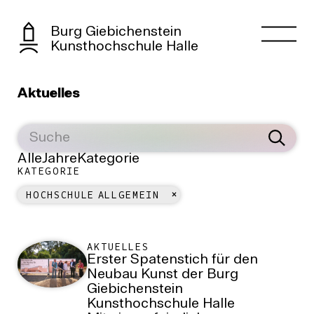
Burg Giebichenstein
Kunsthochschule Halle
Aktuelles
Alle
Jahre
Kategorie
KATEGORIE
HOCHSCHULE ALLGEMEIN
AKTUELLES
Erster Spatenstich für den
Neubau Kunst der Burg
Giebichenstein
Kunsthochschule Halle