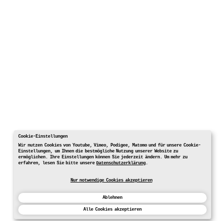
Cookie-Einstellungen
Wir nutzen Cookies von Youtube, Vimeo, Podigee, Matomo und für unsere Cookie-
Einstellungen, um Ihnen die bestmögliche Nutzung unserer Website zu
ermöglichen. Ihre Einstellungen können Sie jederzeit ändern. Um mehr zu
erfahren, lesen Sie bitte unsere
Datenschutzerklärung
.
Nur notwendige Cookies akzeptieren
Ablehnen
Alle Cookies akzeptieren