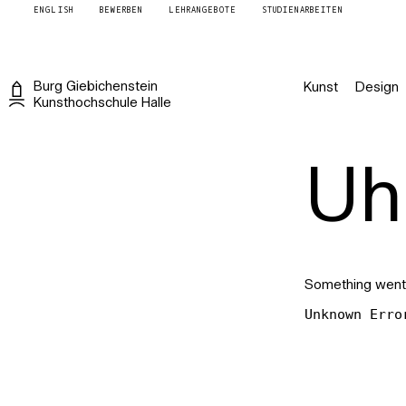
ENGLISH
BEWERBEN
LEHRANGEBOTE
STUDIENARBEITEN
Burg
Giebichenstein
Kunst
Design
Kunsthochschule
Halle
Uh 
Something went
Unknown Erro