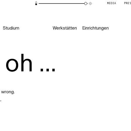
MEDIA
PRE
Studium
Werkstätten
Einrichtungen
oh ...
 wrong.
r