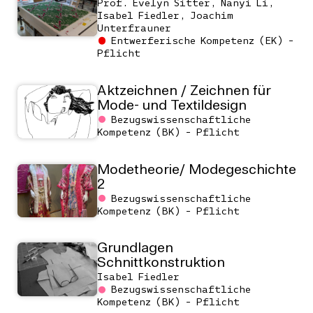
Prof. Evelyn Sitter, Nanyi Li,
Isabel Fiedler, Joachim
Unterfrauner
Entwerferische Kompetenz (EK) -
Pflicht
Aktzeichnen / Zeichnen für
Mode- und Textildesign
Bezugswissenschaftliche
Kompetenz (BK) - Pflicht
Modetheorie/ Modegeschichte
2
Bezugswissenschaftliche
Kompetenz (BK) - Pflicht
Grundlagen
Schnittkonstruktion
Isabel Fiedler
Bezugswissenschaftliche
Kompetenz (BK) - Pflicht