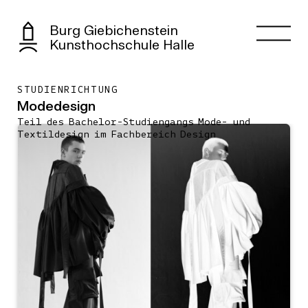
Burg Giebichenstein
Kunsthochschule Halle
STUDIENRICHTUNG
Modedesign
Teil des Bachelor-Studiengangs Mode- und
Textildesign im Fachbereich Design