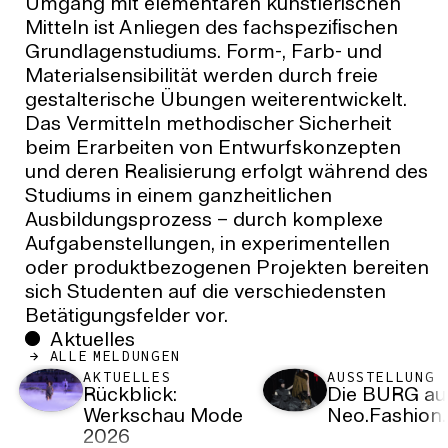
Umgang mit elementaren künstlerischen
Mitteln ist Anliegen des fachspeziﬁschen
Grundlagenstudiums. Form-, Farb- und
Materialsensibilität werden durch freie
gestalterische Übungen weiterentwickelt.
Das Vermitteln methodischer Sicherheit
beim Erarbeiten von Entwurfskonzepten
und deren Realisierung erfolgt während des
Studiums in einem ganzheitlichen
Ausbildungsprozess – durch komplexe
Aufgabenstellungen, in experimentellen
oder produktbezogenen Projekten bereiten
sich Studenten auf die verschiedensten
Betätigungsfelder vor.
Aktuelles
ALLE MELDUNGEN
AKTUELLES
AUSSTELLUNG
Rückblick:
Die BURG au
Werkschau Mode
Neo.Fashion.
2026