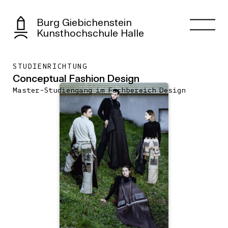
Burg Giebichenstein
Kunsthochschule Halle
STUDIENRICHTUNG
Conceptual Fashion Design
Master-Studiengang im Fachbereich Design