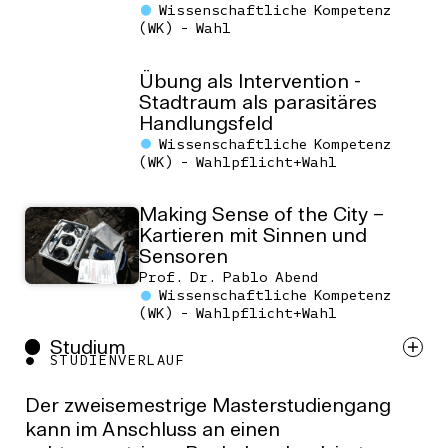
Wissenschaftliche Kompetenz
(WK) - Wahl
Übung als Intervention -
Stadtraum als parasitäres
Handlungsfeld
Wissenschaftliche Kompetenz
(WK) - Wahlpflicht+Wahl
Making Sense of the City –
Kartieren mit Sinnen und
Sensoren
Prof. Dr. Pablo Abend
Wissenschaftliche Kompetenz
(WK) - Wahlpflicht+Wahl
Studium
STUDIENVERLAUF
Der zweisemestrige Masterstudiengang
kann im Anschluss an einen