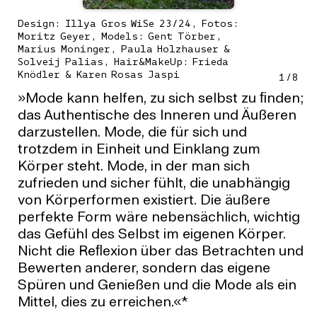
Design: Illya Gros WiSe 23/24, Fotos:
Moritz Geyer, Models: Gent Törber,
Marius Moninger, Paula Holzhauser &
Solveij Palias, Hair&MakeUp: Frieda
Knödler & Karen Rosas Jaspi
1
/
8
»Mode kann helfen, zu sich selbst zu ﬁnden;
das Authentische des Inneren und Äußeren
darzustellen. Mode, die für sich und
trotzdem in Einheit und Einklang zum
Körper steht. Mode, in der man sich
zufrieden und sicher fühlt, die unabhängig
von Körperformen existiert. Die äußere
perfekte Form wäre nebensächlich, wichtig
das Gefühl des Selbst im eigenen Körper.
Nicht die Reﬂexion über das Betrachten und
Bewerten anderer, sondern das eigene
Spüren und Genießen und die Mode als ein
Mittel, dies zu erreichen.«*