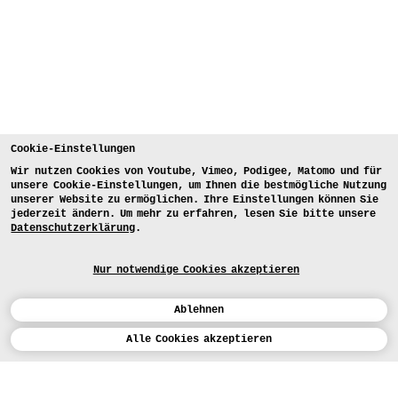
Cookie-Einstellungen
Wir nutzen Cookies von Youtube, Vimeo, Podigee, Matomo und für
unsere Cookie-Einstellungen, um Ihnen die bestmögliche Nutzung
unserer Website zu ermöglichen. Ihre Einstellungen können Sie
jederzeit ändern. Um mehr zu erfahren, lesen Sie bitte unsere
Datenschutzerklärung
.
Nur notwendige Cookies akzeptieren
Ablehnen
Kalender
Alle Cookies akzeptieren
Studienarbeiten der Studienrichtung
Conceptual Fashion Design
ENGLISH
Kunst