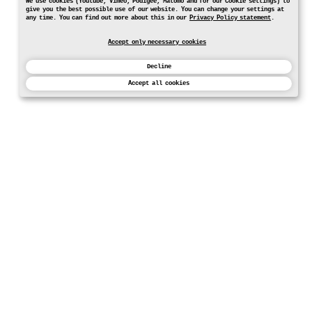
We use cookies (Youtube, Vimeo, Podigee, Matomo and for our Cookie settings) to
give you the best possible use of our website. You can change your settings at
any time. You can find out more about this in our
Privacy Policy statement
.
Accept only necessary cookies
Decline
Accept all cookies