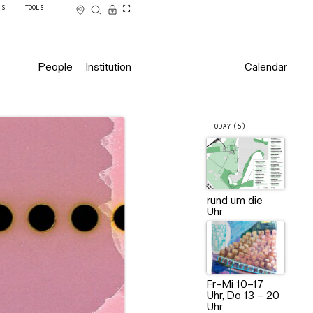
SS
TOOLS
People
Institution
Calendar
TODAY (5)
rund um die
Uhr
Fr–Mi 10–17
Uhr, Do 13 – 20
Uhr