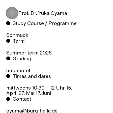
Prof. Dr. Yuka Oyama
Study Course / Programme
Schmuck
Term
Summer term
2026
Grading
unbenotet
Times and dates
mittwochs 10:30 – 12 Uhr 15.
April 27. Mai 17. Juni
Contact
oyama@burg-halle.de