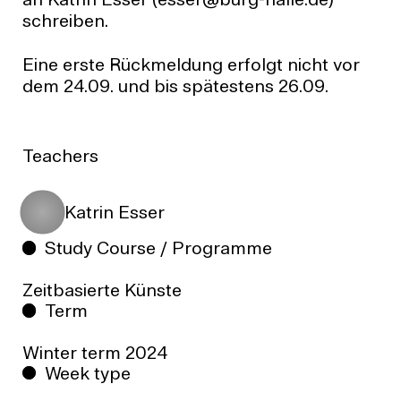
an Katrin Esser (esser@burg-halle.de)
schreiben.
Eine erste Rückmeldung erfolgt nicht vor
dem 24.09. und bis spätestens 26.09.
Teachers
Katrin Esser
Study Course / Programme
Zeitbasierte Künste
Term
Winter term
2024
Week type