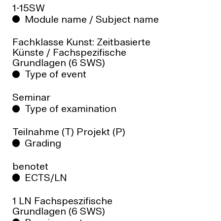
1-15SW
Module name / Subject name
Fachklasse Kunst: Zeitbasierte
Künste / Fachspezifische
Grundlagen (6 SWS)
Type of event
Seminar
Type of examination
Teilnahme (T) Projekt (P)
Grading
benotet
ECTS/LN
1 LN Fachspeszifische
Grundlagen (6 SWS)