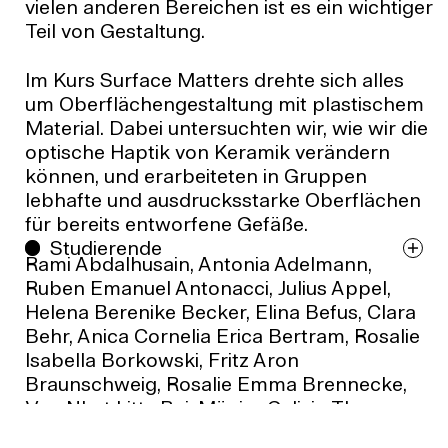
vielen anderen Bereichen ist es ein wichtiger
Teil von Gestaltung.
Im Kurs Surface Matters drehte sich alles
um Oberflächengestaltung mit plastischem
Material. Dabei untersuchten wir, wie wir die
optische Haptik von Keramik verändern
können, und erarbeiteten in Gruppen
lebhafte und ausdrucksstarke Oberflächen
für bereits entworfene Gefäße.
Studierende
Rami Abdalhusain, Antonia Adelmann,
Ruben Emanuel Antonacci, Julius Appel,
Helena Berenike Becker, Elina Befus, Clara
Behr, Anica Cornelia Erica Bertram, Rosalie
Isabella Borkowski, Fritz Aron
Braunschweig, Rosalie Emma Brennecke,
Van Nhat Litty Bui, Münire Calisir, Thomas
Cartier, Heungwon Cheun, Laura Zoe