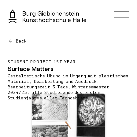
Burg Giebichenstein
Kunsthochschule Halle
Back
STUDENT PROJECT 1ST YEAR
Surface Matters
Gestalterische Übung im Umgang mit plastischem
Material, Bearbeitung und Ausdruck.
Bearbeitungszeit 5 Tage, Wintersemester
2024/25, alle Studierende des ersten
Studienjahres aller Fachgebiete.