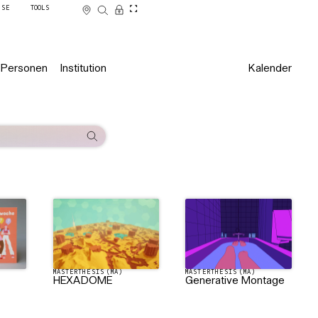
SSE
TOOLS
Personen
Institution
Kalender
MASTERTHESIS (MA)
MASTERTHESIS (MA)
HEXADOME
Generative Montage