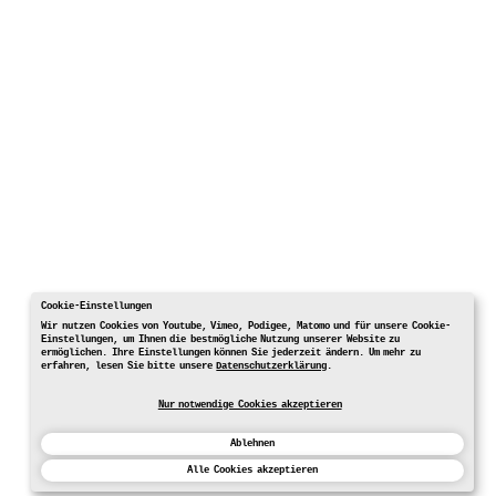
Cookie-Einstellungen
Wir nutzen Cookies von Youtube, Vimeo, Podigee, Matomo und für unsere Cookie-
Einstellungen, um Ihnen die bestmögliche Nutzung unserer Website zu
ermöglichen. Ihre Einstellungen können Sie jederzeit ändern. Um mehr zu
erfahren, lesen Sie bitte unsere
Datenschutzerklärung
.
Nur notwendige Cookies akzeptieren
Ablehnen
Alle Cookies akzeptieren