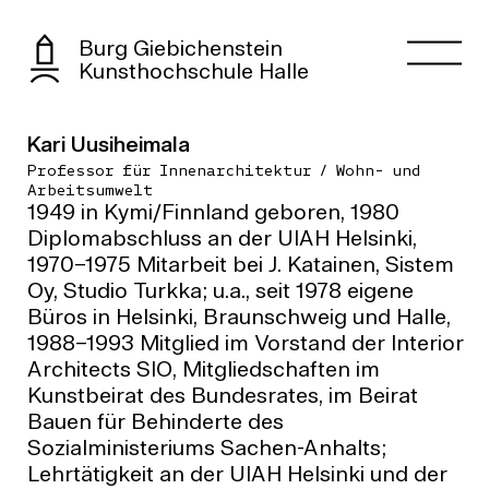
Burg Giebichenstein
Kunsthochschule Halle
Kari Uusiheimala
Professor für Innenarchitektur / Wohn- und
Arbeitsumwelt
1949 in Kymi/Finnland geboren, 1980
Diplomabschluss an der UIAH Helsinki,
1970–1975 Mitarbeit bei J. Katainen, Sistem
Oy, Studio Turkka; u.a., seit 1978 eigene
Büros in Helsinki, Braunschweig und Halle,
1988–1993 Mitglied im Vorstand der Interior
Architects SIO, Mitglied­schaften im
Kunstbeirat des Bundesrates, im Beirat
Bauen für Behinderte des
Sozialministeriums Sachen-Anhalts;
Lehrtätigkeit an der UIAH Helsinki und der