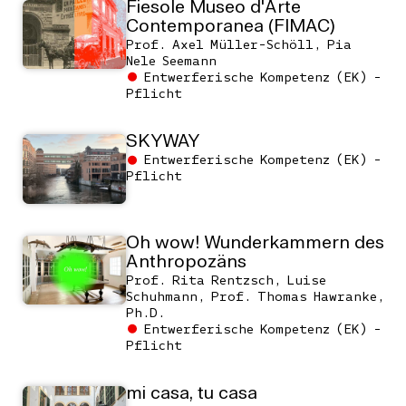
Fiesole Museo d'Arte
Contemporanea (FIMAC)
Prof. Axel Müller-Schöll, Pia
Nele Seemann
Entwerferische Kompetenz (EK) -
Pflicht
SKYWAY
Entwerferische Kompetenz (EK) -
Pflicht
Oh wow! Wunderkammern des
Anthropozäns
Prof. Rita Rentzsch, Luise
Schuhmann, Prof. Thomas Hawranke,
Ph.D.
Entwerferische Kompetenz (EK) -
Pflicht
mi casa, tu casa