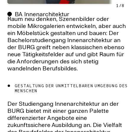
1
/
8
BA Innenarchitektur
Raum neu denken, Szenenbilder oder
mobile Mikrogalerien entwickeln, aber auch
ein Möbelstück gestalten und bauen: Der
Bachelorstudiengang Innenarchitektur an
der BURG greift neben klassischen ebenso
neue Tätig­keitsfelder auf und gibt Raum für
die Anforderungen des sich stetig
wandelnden Berufsbildes.
GESTALTUNG DER UNMITTELBAREN UMGEBUNG DES
MENSCHEN
Der Studiengang Innenarchitektur an der
BURG bietet mit einer ganzen Palette
differenzierter Angebote eine
zukunftssichere Ausbildung an. Die Vielfalt