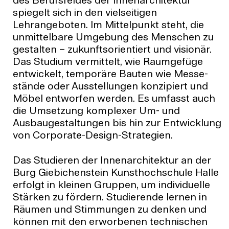
des Berufsfeldes der Innenarchitektur
spiegelt sich in den vielseitigen
Lehrangeboten. Im Mittelpunkt steht, die
unmittelbare Umgebung des Menschen zu
gestalten – zukunftsorientiert und visionär.
Das Studium vermittelt, wie Raumgefüge
entwickelt, temporäre Bauten wie Messe­
stände oder Ausstellungen konzipiert und
Möbel entworfen werden. Es umfasst auch
die Umsetzung komplexer Um- und
Ausbaugestaltungen bis hin zur Ent­wicklung
von Corporate-Design-Strategien.
Das Studieren der Innenarchitektur an der
Burg Giebichenstein Kunst­hochschule Halle
erfolgt in kleinen Gruppen, um individuelle
Stärken zu fördern. Studierende lernen in
Räumen und Stimmungen zu denken und
können mit den erworbenen technischen