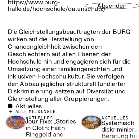
https://www.burg-
Absenden
halle.de/hochschule/datenschutz/
Die Gleichstellungsbeauftragten der BURG
wirken auf die Herstellung von
Chancengleichheit zwischen den
Geschlechtern auf allen Ebenen der
Hochschule hin und engagieren sich für die
Umsetzung einer familiengerechten und
inklusiven Hochschulkultur. Sie verfolgen
den Abbau jeglicher strukturell fundierter
Diskriminierung, setzen auf Diversität und
Gleichstellung aller Gruppierungen.
Aktuelles
ALLE MELDUNGEN
AKTUELLES
AKTUELLES
Jour Fixe: „Stories
Systemisch
in Cloth: Faith
diskriminieru
Ringgold and
Beratung für