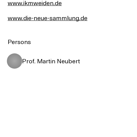
www.ikmweiden.de
www.die-neue-sammlung.de
Persons
Prof. Martin Neubert