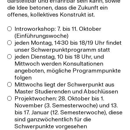
darstellbar und erfahrbar sein kann, sowie
die Idee betonen, dass die Zukunft ein
offenes, kollektives Konstrukt ist.
Introworkshop: 7. bis 11. Oktober
(Einführungswoche)
jeden Montag, 14:30 bis 18/19 Uhr findet
unser Schwerpunktprogramm statt
jeden Dienstag, 10 bis 18 Uhr, und
Mittwoch werden Konsultationen
angeboten, mögliche Programmpunkte
folgen
Mittwochs liegt der Schwerpunkt aus
Master Studierenden und Abschlüssen
Projektwochen: 28. Oktober bis 1.
November (3. Semesterwoche) und 13.
bis 17. Januar (12. Semesterwoche), diese
sind ganzwöchentlich für die
Schwerpunkte vorgesehen