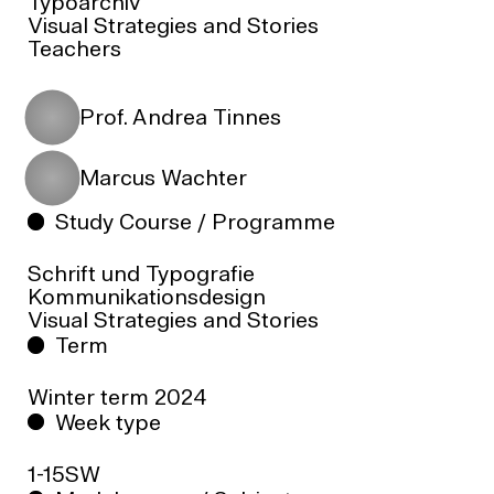
Typoarchiv
Visual Strategies and Stories
Teachers
Prof. Andrea Tinnes
Marcus Wachter
Study Course / Programme
Schrift und Typografie
Kommunikationsdesign
Visual Strategies and Stories
Term
Winter term
2024
Week type
1-15SW