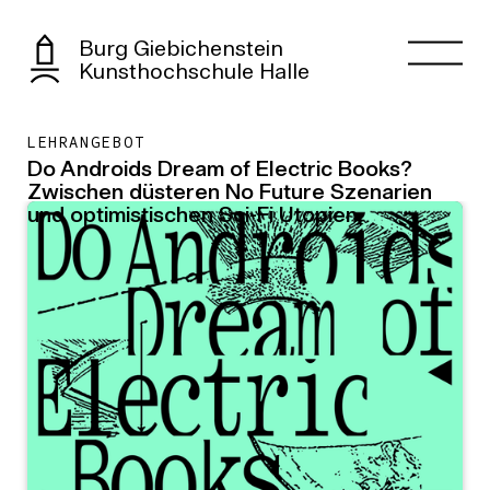
Burg Giebichenstein
Kunsthochschule Halle
LEHRANGEBOT
Do Androids Dream of Electric Books?
Zwischen düsteren No Future Szenarien
und optimistischen Sci-Fi Utopien