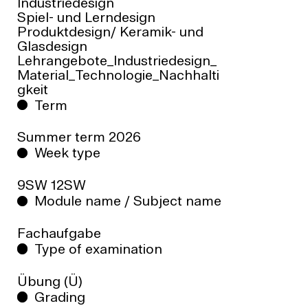
Industriedesign
Spiel- und Lerndesign
Produktdesign/ Keramik- und
Glasdesign
Lehrangebote_Industriedesign_
Material_Technologie_Nachhalti
gkeit
Term
Summer term
2026
Week type
9SW 12SW
Module name / Subject name
Fachaufgabe
Type of examination
Übung (Ü)
Grading