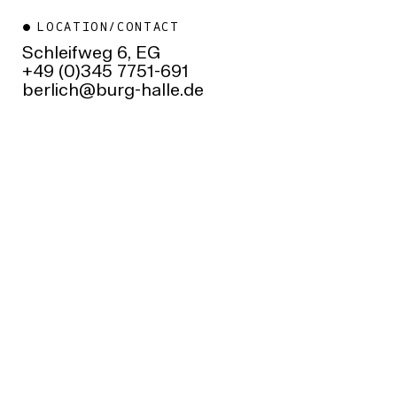
LOCATION/CONTACT
Schleifweg 6, EG
+49 (0)345 7751-691
ed.ellah-grub@hcilreb