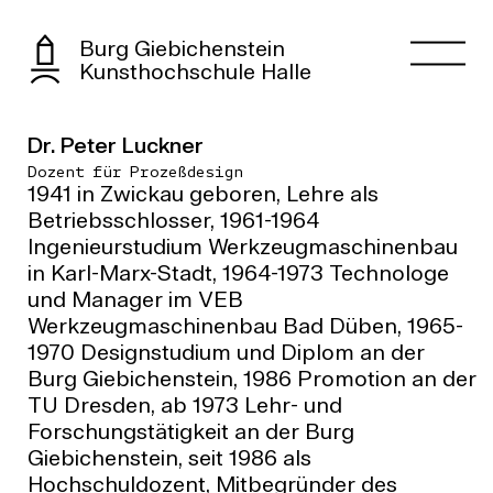
Burg Giebichenstein
Kunsthochschule Halle
Dr. Peter Luckner
Dozent für Prozeßdesign
1941 in Zwickau geboren, Lehre als
Betriebsschlosser, 1961-1964
Ingenieurstudium Werkzeugmaschinenbau
in Karl-Marx-Stadt, 1964-1973 Technologe
und Manager im VEB
Werkzeugmaschinenbau Bad Düben, 1965-
1970 Designstudium und Diplom an der
Burg Giebichenstein, 1986 Promotion an der
TU Dresden, ab 1973 Lehr- und
Forschungstätigkeit an der Burg
Giebichenstein, seit 1986 als
Hochschuldozent, Mitbegründer des