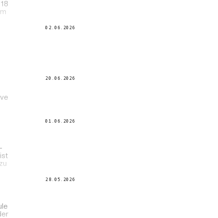
 18
im
02.06.2026
e
20.06.2026
ive
01.06.2026
-
ist
 zu
28.05.2026
ule
der