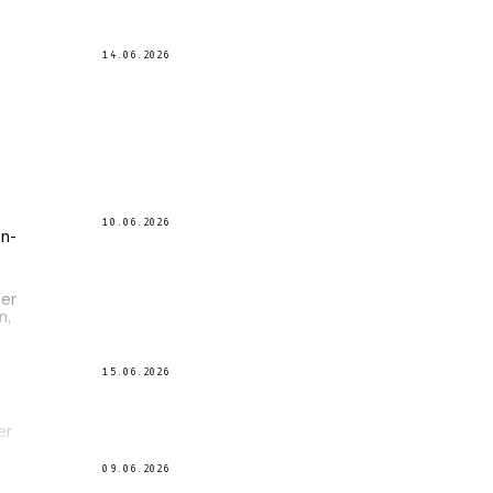
14.06.2026
10.06.2026
en-
her
n,
15.06.2026
er
09.06.2026