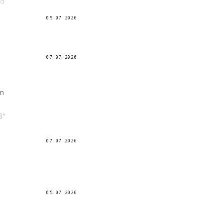
nd
09.07.2026
07.07.2026
en
6“
07.07.2026
05.07.2026