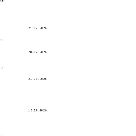
RG
21.07.2026
n-
20.07.2026
27
21.07.2026
16.07.2026