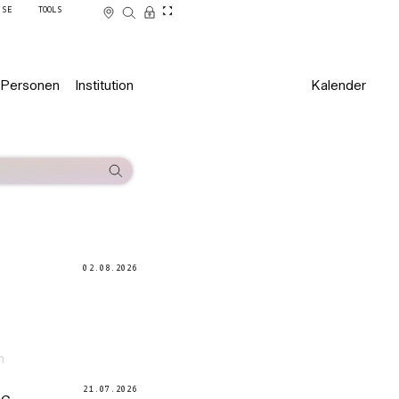
SSE
TOOLS
Personen
Institution
Kalender
02.08.2026
n
21.07.2026