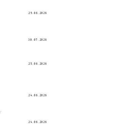
29.06.2026
30.07.2026
25.06.2026
24.06.2026
r
24.06.2026