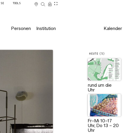
SSE
TOOLS
Personen
Institution
Kalender
HEUTE (5)
Projekt und Foto: Vera Bracklo
rund um die
Uhr
Fr–Mi 10–17
Uhr, Do 13 – 20
Uhr