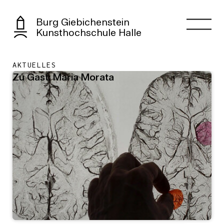
Burg Giebichenstein
Kunsthochschule Halle
AKTUELLES
Zu Gast: Maria Morata