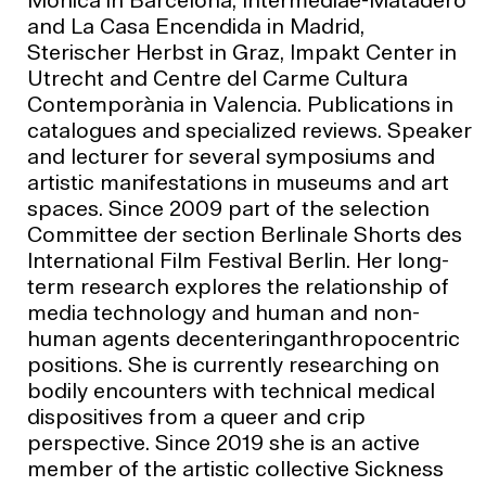
Mónica in Barcelona, Intermediae-Matadero
and La Casa Encendida in Madrid,
Sterischer Herbst in Graz, Impakt Center in
Utrecht and Centre del Carme Cultura
Contemporània in Valencia. Publications in
catalogues and specialized reviews. Speaker
and lecturer for several symposiums and
artistic manifestations in museums and art
spaces. Since 2009 part of the selection
Committee der section Berlinale Shorts des
International Film Festival Berlin. Her long-
term research explores the relationship of
media technology and human and non-
human agents decenteringanthropocentric
positions. She is currently researching on
bodily encounters with technical medical
dispositives from a queer and crip
perspective. Since 2019 she is an active
member of the artistic collective Sickness