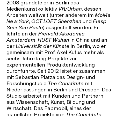
2008 gründete er in Berlin das
Medienkunstkollektiv
VR/Urban
, dessen
Arbeiten weltweit (unter anderem im
MoMa
New York
,
OCT LOFT Shenzhen
und
Fiesp
Sesi Sao Paulo
) ausgestellt wurden. Er
lehrte an der
Rietveld-Akademie
Amsterdam
,
HUST Wuhan
in China und an
der
Universität der Künste
in Berlin, wo er
gemeinsam mit Prof. Axel Kufus mehr als
sechs Jahre lang Projekte zur
experimentellen Produktentwicklung
durchführte. Seit 2012 leitet er zusammen
mit Sebastian Piatza das Design- und
Forschungstudio
The Constitute
mit
Niederlassungen in Berlin und Dresden. Das
Studio arbeitet mit Kunden und Partnern
aus Wissenschaft, Kunst, Bildung und
Wirtschaft. Das Fabmobil, eines der
aktuellsten Projekte von
The Constitute