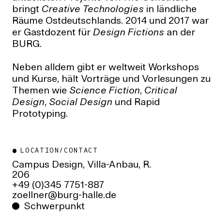
bringt
Creative Technologies
in ländliche
Räume Ostdeutschlands. 2014 und 2017 war
er Gastdozent für
Design Fictions
an der
BURG.
Neben alldem gibt er weltweit Workshops
und Kurse, hält Vorträge und Vorlesungen zu
Themen wie
Science Fiction
,
Critical
Design
,
Social Design
und Rapid
Prototyping.
LOCATION/CONTACT
Campus Design, Villa-Anbau, R.
206
+49 (0)345 7751-887
ed.ellah-grub@renlleoz
Schwerpunkt