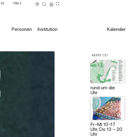
SSE
TOOLS
Personen
Institution
Kalender
HEUTE (5)
rund um die
Uhr
Fr–Mi 10–17
Uhr, Do 13 – 20
Uhr