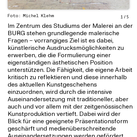
Foto: Michel Klehm
1
/
5
Im Zentrum des Studiums der Malerei an der
BURG stehen grundlegende malerische
Fragen – vorrangiges Ziel ist es dabei,
künstlerische Ausdrucksmöglichkeiten zu
erwerben, die die Formulierung einer
eigenständigen ästhetischen Position
unterstützen. Die Fähigkeit, die eigene Arbeit
kritisch zu reflektieren und diese innerhalb
des aktuellen Kunstgeschehens
einzuordnen, wird durch die intensive
Auseinandersetzung mit traditioneller, aber
auch und vor allem mit der zeitgenössischen
Kunstproduktion vertieft. Dabei wird der
Blick für eine geeignete Präsentationsform
geschärft und medienüberschreitende
Auseinandersetzungen werden gefördert.