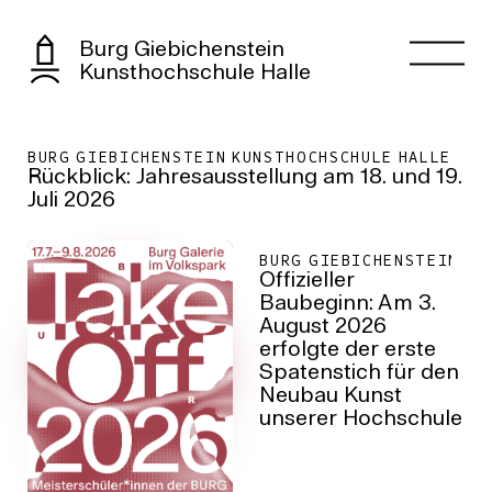
Burg Giebichenstein Kunsthochschule Halle
Burg Giebichenstein
Kunsthochschule Halle
BURG GIEBICHENSTEIN KUNSTHOCHSCHULE HALLE
Rückblick: Jahresausstellung am 18. und 19.
Juli 2026
BURG GIEBICHENSTEIN KU
Offizieller
Baubeginn: Am 3.
August 2026
erfolgte der erste
Spatenstich für den
Neubau Kunst
unserer Hochschule