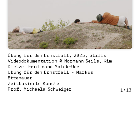
Übung für den Ernstfall, 2025, Stills
Videodokumentation @ Normann Seils, Kim
Dietze, Ferdinand Molck-Ude
Übung für den Ernstfall - Markus
Ettenauer
Zeitbasierte Künste
Prof. Michaela Schweiger
1
/
13