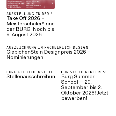
AUSSTELLUNG IN DER BURG GALERIE
Take Off 2026 –
Meisterschüler*innen
der BURG. Noch bis
9. August 2026
AUSZEICHNUNG IM FACHBEREICH DESIGN
GiebichenStein Designpreis 2026 –
Nominierungen
BURG GIEBICHENSTEIN KUNSTHOCHSCHULE HALLE
FÜR STUDIENINTERESSIER
Stellenausschreibungen
Burg Summer
School — 29.
September bis 2.
Oktober 2026! Jetzt
bewerben!