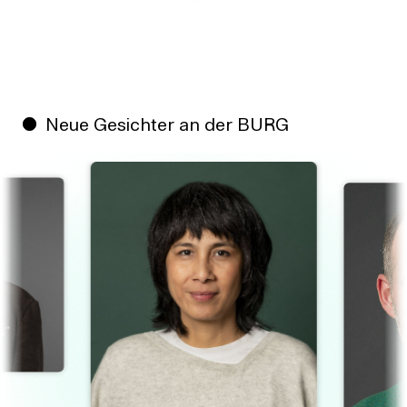
Neue Gesichter an der BURG
1
/
7