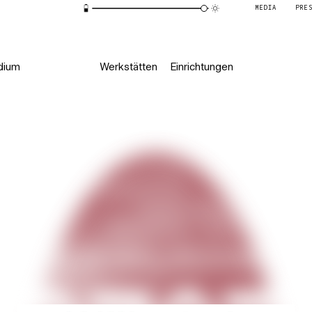
MEDIA
PRE
dium
Werkstätten
Einrichtungen