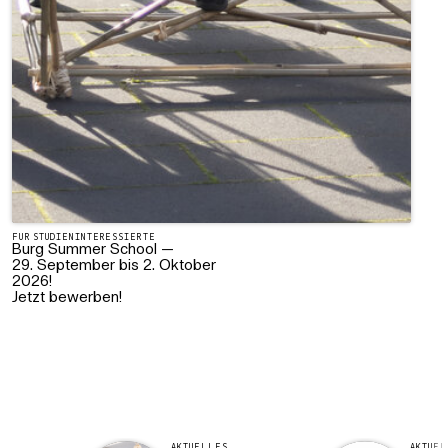
FÜR STUDIENINTERESSIERTE
Burg Summer School —
29. September bis 2. Oktober
2026!
Jetzt bewerben!
AKTUELLES
AKTUE