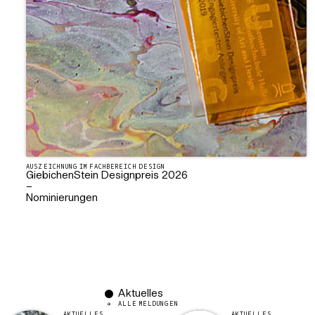
AUSZEICHNUNG IM FACHBEREICH DESIGN
GiebichenStein Designpreis 2026
–
Nominierungen
Aktuelles
ALLE MELDUNGEN
AKTUELLES
AKTUELLES