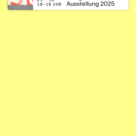
DI – SO
Ausstellung 2025
10–18 UHR