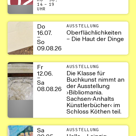
MO – SO,
14 – 19
UHR
Do
AUSSTELLUNG
Oberflächlichkeiten
16.07.
–
– Die Haut der Dinge
So
09.08.26
Fr
AUSSTELLUNG
Die Klasse für
12.06.
–
Buchkunst nimmt an
Sa
der Ausstellung
08.08.26
›Bibliomania.
Sachsen-Anhalts
Künstlerbücher‹ im
Schloss Köthen teil.
Sa
AUSSTELLUNG