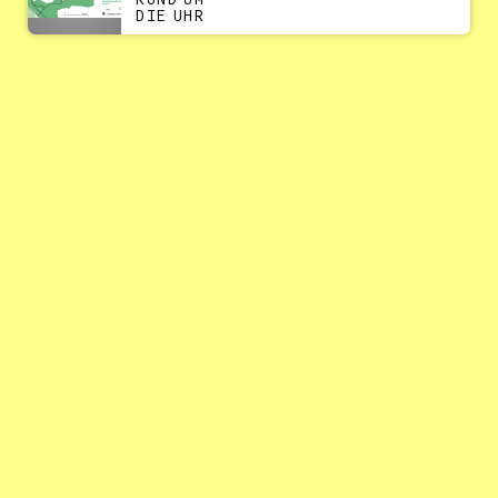
RUND UM
DIE UHR