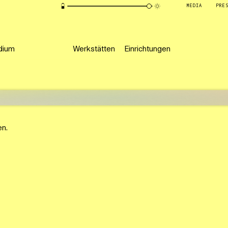
MEDIA
PRE
dium
Werkstätten
Einrichtungen
en.