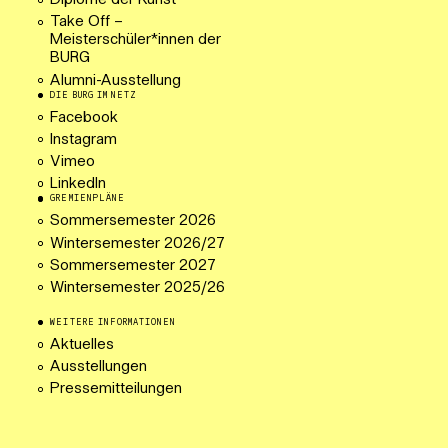
Diplome der Kunst
Take Off –
Meisterschüler*innen der
BURG
Alumni-Ausstellung
DIE BURG IM NETZ
Facebook
Instagram
Vimeo
LinkedIn
GREMIENPLÄNE
Sommersemester 2026
Wintersemester 2026/27
Sommersemester 2027
Wintersemester 2025/26
WEITERE INFORMATIONEN
Aktuelles
Ausstellungen
Pressemitteilungen