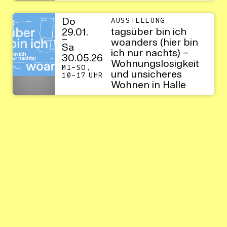
Do
AUSSTELLUNG
tagsüber bin ich
29.01.
–
woanders (hier bin
Sa
ich nur nachts) –
30.05.26
Wohnungslosigkeit
MI–SO,
und unsicheres
10–17 UHR
Wohnen in Halle