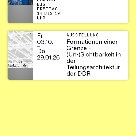
MONTAG
BIS
FREITAG,
14 BIS 19
UHR
Fr
AUSSTELLUNG
Formationen einer
03.10.
–
Grenze –
Do
(Un-)Sichtbarkeit in
29.01.26
der
Teilungsarchitektur
der DDR