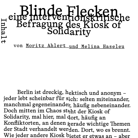
Blinde Flecken
Blinde Flecken
eine interventionskritische
eine interventionskritische
Inhalt
Befragung des Kiosk of
Befragung des Kiosk of
Solidarity
Solidarity
von
Moritz Ahlert und Melina Haseleu
von
Moritz Ahlert und Melina Haseleu
eine interventionskritische
Befragung des Kiosk of
Solidarity
von
Moritz Ahlert und Melina Haseleu
Berlin ist dreckig, hektisch und anonym –
Berlin ist dreckig, hektisch und anonym –
jeder lebt scheinbar für sich: selten miteinander,
jeder lebt scheinbar für sich: selten miteinander,
manchmal gegeneinander, häufig nebeneinander.
manchmal gegeneinander, häufig nebeneinander.
Doch mitten im Chaos steht der Kiosk of
Doch mitten im Chaos steht der Kiosk of
Solidarity, mal hier, mal dort, häufig an
Solidarity, mal hier, mal dort, häufig an
Konfliktorten, an denen gerade wichtige Themen
Konfliktorten, an denen gerade wichtige Themen
Berlin ist dreckig, hektisch und anonym –
der Stadt verhandelt werden. Dort, wo es brennt.
der Stadt verhandelt werden. Dort, wo es brennt.
jeder lebt scheinbar für sich: selten miteinander,
Wie jeder andere Kiosk bietet er etwas an – aber
Wie jeder andere Kiosk bietet er etwas an – aber