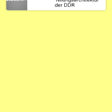
Teilungsarchitektur
der DDR