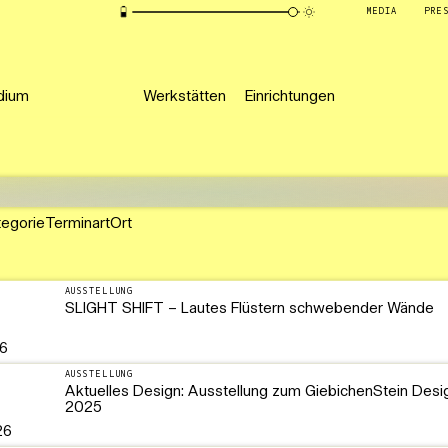
MEDIA
PRE
dium
Werkstätten
Einrichtungen
tegorie
Terminart
Ort
AUSSTELLUNG
SLIGHT SHIFT – Lautes Flüstern schwebender Wände
26
AUSSTELLUNG
Aktuelles Design: Ausstellung zum GiebichenStein Desi
2025
26