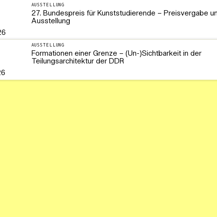
AUSSTELLUNG
27. Bundespreis für Kunststudierende – Preisvergabe u
Ausstellung
26
AUSSTELLUNG
Formationen einer Grenze – (Un-)Sichtbarkeit in der
Teilungsarchitektur der DDR
26