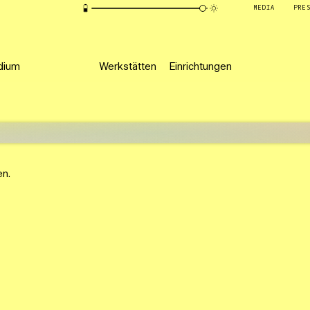
MEDIA
PRE
dium
Werkstätten
Einrichtungen
en.