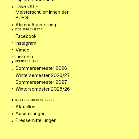
Diplome der Kunst
Take Off –
Meisterschüler*innen der
BURG
Alumni-Ausstellung
DIE BURG IM NETZ
Facebook
Instagram
Vimeo
LinkedIn
GREMIENPLÄNE
Sommersemester 2026
Wintersemester 2026/27
Sommersemester 2027
Wintersemester 2025/26
WEITERE INFORMATIONEN
Aktuelles
Ausstellungen
Pressemitteilungen