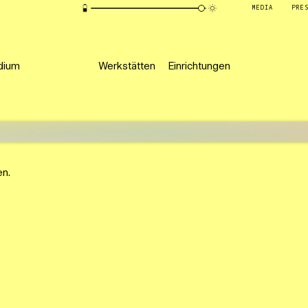
MEDIA
PRE
dium
Werkstätten
Einrichtungen
en.