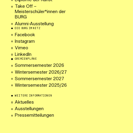
Diplome der Kunst
Take Off –
Meisterschüler*innen der
BURG
Alumni-Ausstellung
DIE BURG IM NETZ
Facebook
Instagram
Vimeo
LinkedIn
GREMIENPLÄNE
Sommersemester 2026
Wintersemester 2026/27
Sommersemester 2027
Wintersemester 2025/26
WEITERE INFORMATIONEN
Aktuelles
Ausstellungen
Pressemitteilungen