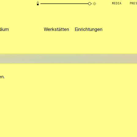
MEDIA
PRE
dium
Werkstätten
Einrichtungen
en.