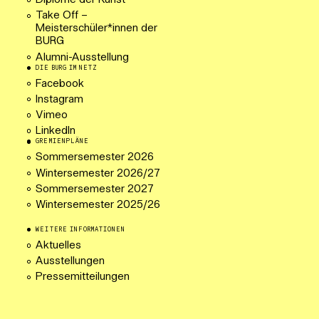
Diplome der Kunst
Take Off –
Meisterschüler*innen der
BURG
Alumni-Ausstellung
DIE BURG IM NETZ
Facebook
Instagram
Vimeo
LinkedIn
GREMIENPLÄNE
Sommersemester 2026
Wintersemester 2026/27
Sommersemester 2027
Wintersemester 2025/26
WEITERE INFORMATIONEN
Aktuelles
Ausstellungen
Pressemitteilungen