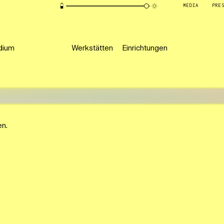
MEDIA
PRE
dium
Werkstätten
Einrichtungen
en.