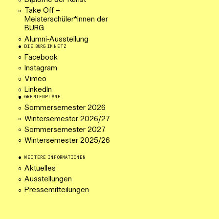
Diplome der Kunst
Take Off –
Meisterschüler*innen der
BURG
Alumni-Ausstellung
DIE BURG IM NETZ
Facebook
Instagram
Vimeo
LinkedIn
GREMIENPLÄNE
Sommersemester 2026
Wintersemester 2026/27
Sommersemester 2027
Wintersemester 2025/26
WEITERE INFORMATIONEN
Aktuelles
Ausstellungen
Pressemitteilungen