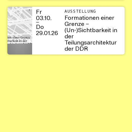
Fr
AUSSTELLUNG
Formationen einer
03.10.
–
Grenze –
Do
(Un-)Sichtbarkeit in
29.01.26
der
Teilungsarchitektur
der DDR