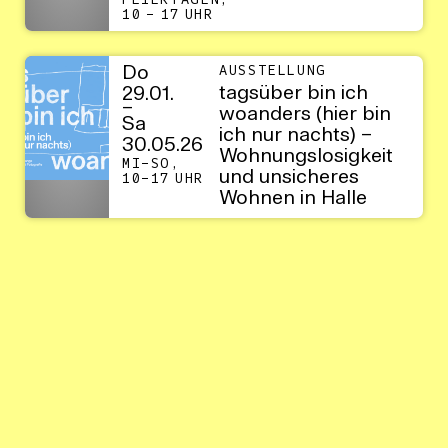
FEIERTAGEN,
10 – 17 UHR
Do
AUSSTELLUNG
tagsüber bin ich
29.01.
–
woanders (hier bin
Sa
ich nur nachts) –
30.05.26
Wohnungslosigkeit
MI–SO,
und unsicheres
10–17 UHR
Wohnen in Halle