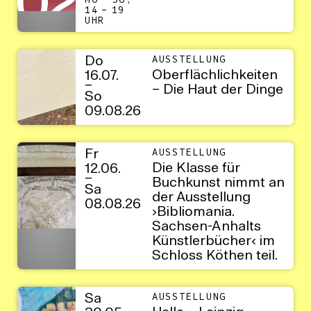
MO – SO,
14 – 19
UHR
Do
AUSSTELLUNG
Oberflächlichkeiten
16.07.
–
– Die Haut der Dinge
So
09.08.26
Fr
AUSSTELLUNG
Die Klasse für
12.06.
–
Buchkunst nimmt an
Sa
der Ausstellung
08.08.26
›Bibliomania.
Sachsen-Anhalts
Künstlerbücher‹ im
Schloss Köthen teil.
Sa
AUSSTELLUNG