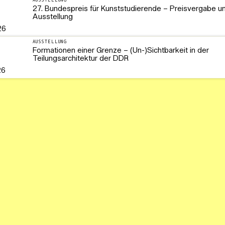
AUSSTELLUNG
27. Bundespreis für Kunststudierende – Preisvergabe u
Ausstellung
26
AUSSTELLUNG
Formationen einer Grenze – (Un-)Sichtbarkeit in der
Teilungsarchitektur der DDR
26