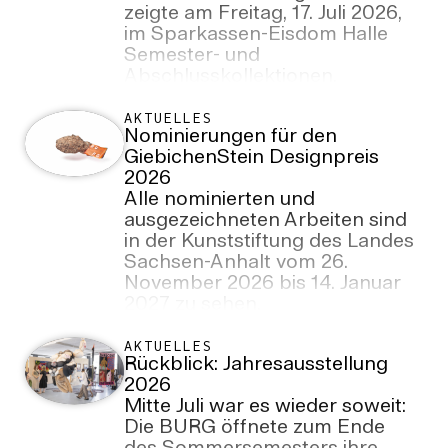
zeigte am Freitag, 17. Juli 2026,
im Sparkassen-Eisdom Halle
Semester- und
Abschlusskollektionen.
AKTUELLES
Nominierungen für den
GiebichenStein Designpreis
2026
Alle nominierten und
ausgezeichneten Arbeiten sind
in der Kunststiftung des Landes
Sachsen-Anhalt vom 26.
November 2026 bis 14. Januar
2027 zu sehen.
AKTUELLES
Rückblick: Jahresausstellung
2026
Mitte Juli war es wieder soweit:
Die BURG öffnete zum Ende