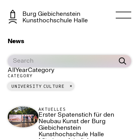
Burg Giebichenstein
Kunsthochschule Halle
News
All
Year
Category
CATEGORY
UNIVERSITY CULTURE
AKTUELLES
Erster Spatenstich für den
Neubau Kunst der Burg
Giebichenstein
Kunsthochschule Halle