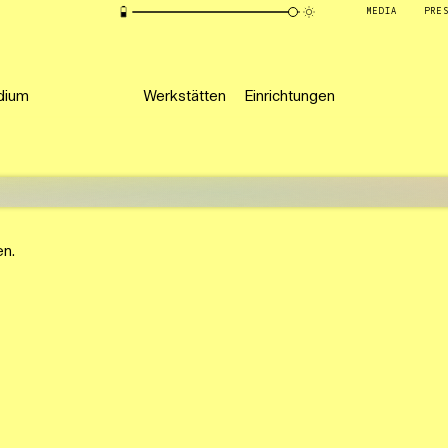
MEDIA
PRE
dium
Werkstätten
Einrichtungen
en.