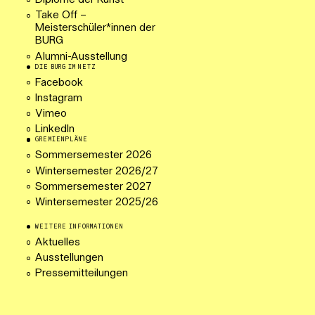
Diplome der Kunst
Take Off –
Meisterschüler*innen der
BURG
Alumni-Ausstellung
DIE BURG IM NETZ
Facebook
Instagram
Vimeo
LinkedIn
GREMIENPLÄNE
Sommersemester 2026
Wintersemester 2026/27
Sommersemester 2027
Wintersemester 2025/26
WEITERE INFORMATIONEN
Aktuelles
Ausstellungen
Pressemitteilungen