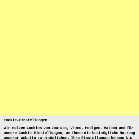
Cookie-Einstellungen
Wir nutzen Cookies von Youtube, Vimeo, Podigee, Matomo und für
unsere Cookie-Einstellungen, um Ihnen die bestmögliche Nutzung
unserer Website zu ermöglichen. Ihre Einstellungen können Sie