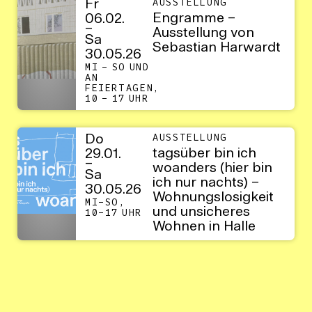
Fr
AUSSTELLUNG
Engramme –
06.02.
–
Ausstellung von
Sa
Sebastian Harwardt
30.05.26
MI – SO UND
AN
FEIERTAGEN,
10 – 17 UHR
Do
AUSSTELLUNG
tagsüber bin ich
29.01.
–
woanders (hier bin
Sa
ich nur nachts) –
30.05.26
Wohnungslosigkeit
MI–SO,
und unsicheres
10–17 UHR
Wohnen in Halle