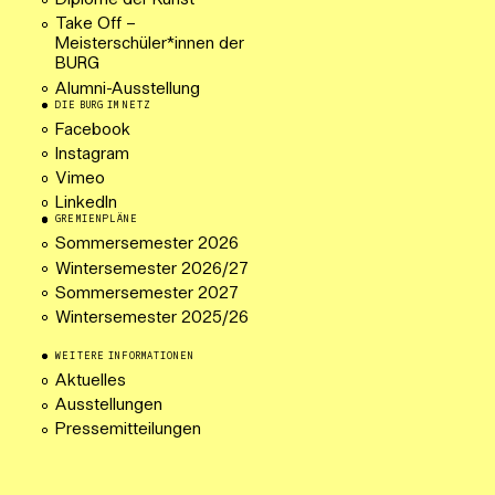
Diplome der Kunst
Take Off –
Meisterschüler*innen der
BURG
Alumni-Ausstellung
DIE BURG IM NETZ
Facebook
Instagram
Vimeo
LinkedIn
GREMIENPLÄNE
Sommersemester 2026
Wintersemester 2026/27
Sommersemester 2027
Wintersemester 2025/26
WEITERE INFORMATIONEN
Aktuelles
Ausstellungen
Pressemitteilungen