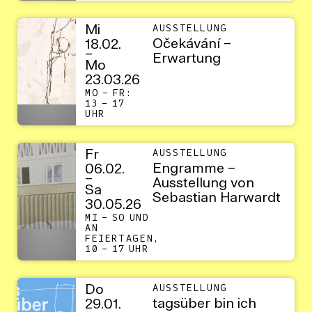
Mi
AUSSTELLUNG
Očekávání –
18.02.
–
Erwartung
Mo
23.03.26
MO – FR:
13 – 17
UHR
Fr
AUSSTELLUNG
Engramme –
06.02.
–
Ausstellung von
Sa
Sebastian Harwardt
30.05.26
MI – SO UND
AN
FEIERTAGEN,
10 – 17 UHR
Do
AUSSTELLUNG
tagsüber bin ich
29.01.