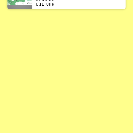
RUND UM
DIE UHR