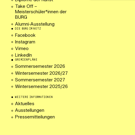
Diplome der Kunst
Take Off –
Meisterschüler*innen der
BURG
Alumni-Ausstellung
DIE BURG IM NETZ
Facebook
Instagram
Vimeo
LinkedIn
GREMIENPLÄNE
Sommersemester 2026
Wintersemester 2026/27
Sommersemester 2027
Wintersemester 2025/26
WEITERE INFORMATIONEN
Aktuelles
Ausstellungen
Pressemitteilungen