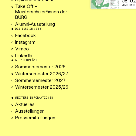
Diplome der Kunst
08.10.
RUND UM D
Take Off –
Meisterschüler*innen der
BURG
Alumni-Ausstellung
DIE BURG IM NETZ
Facebook
Instagram
Vimeo
LinkedIn
GREMIENPLÄNE
Sommersemester 2026
Wintersemester 2026/27
Sommersemester 2027
Wintersemester 2025/26
WEITERE INFORMATIONEN
Aktuelles
Ausstellungen
Pressemitteilungen